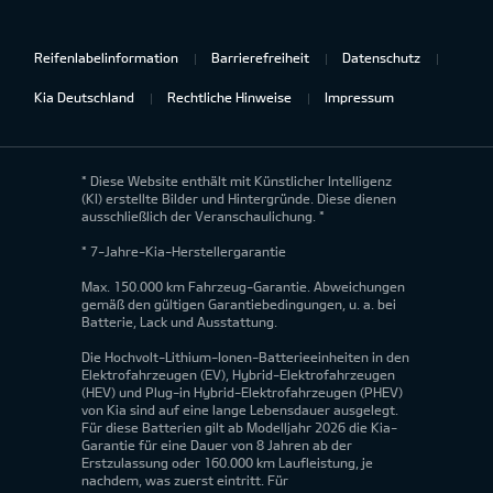
Reifenlabelinformation
Barrierefreiheit
Datenschutz
Kia Deutschland
Rechtliche Hinweise
Impressum
* Diese Website enthält mit Künstlicher Intelligenz
(KI) erstellte Bilder und Hintergründe. Diese dienen
ausschließlich der Veranschaulichung. *
* 7-Jahre-Kia-Herstellergarantie
Max. 150.000 km Fahrzeug-Garantie. Abweichungen
gemäß den gültigen Garantiebedingungen, u. a. bei
Batterie, Lack und Ausstattung.
Die Hochvolt-Lithium-Ionen-Batterieeinheiten in den
Elektrofahrzeugen (EV), Hybrid-Elektrofahrzeugen
(HEV) und Plug-in Hybrid-Elektrofahrzeugen (PHEV)
von Kia sind auf eine lange Lebensdauer ausgelegt.
Für diese Batterien gilt ab Modelljahr 2026 die Kia-
Garantie für eine Dauer von 8 Jahren ab der
Erstzulassung oder 160.000 km Laufleistung, je
nachdem, was zuerst eintritt. Für