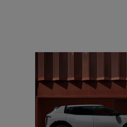
Modell
wählen: