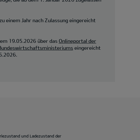
 zu einem Jahr nach Zulassung eingereicht
dem 19.05.2026 über das
Onlineportal der
 Bundeswirtschaftsministeriums
eingereicht
5.2026.
eriezustand und Ladezustand der