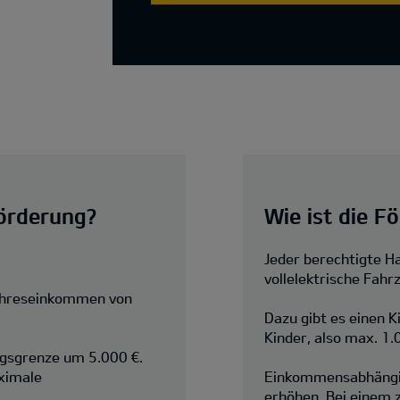
örderung?
Wie ist die F
Jeder berechtigte Ha
vollelektrische Fahr
ahreseinkommen von
Dazu gibt es einen 
Kinder, also max. 1.
ngsgrenze um 5.000 €.
ximale
Einkommensabhängig 
erhöhen. Bei einem