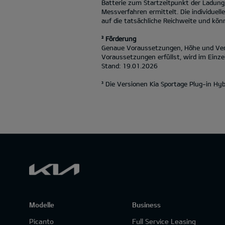
Batterie zum Startzeitpunkt der Ladung
Messverfahren ermittelt. Die individuel
auf die tatsächliche Reichweite und könn
² Förderung
Genaue Voraussetzungen, Höhe und Verfü
Voraussetzungen erfüllst, wird im Einzel
Stand: 19.01.2026
³ Die Versionen Kia Sportage Plug-in H
Modelle
Business
Picanto
Full Service Leasing