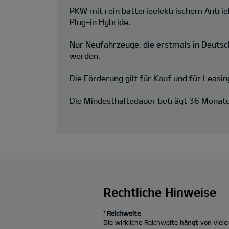
PKW mit rein batterieelektrischem Antri
Plug-in Hybride.
Nur Neufahrzeuge, die erstmals in Deutsc
werden.
Die Förderung gilt für Kauf und für Leasin
Die Mindesthaltedauer beträgt 36 Monate
Rechtliche Hinweise
¹ Reichweite
Die wirkliche Reichweite hängt von vie