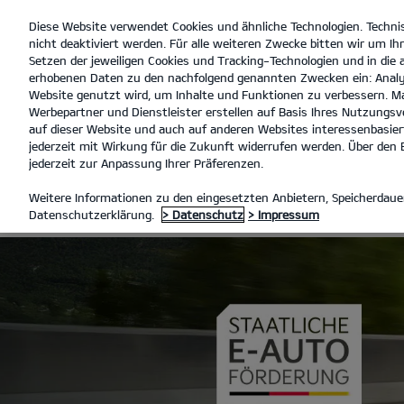
Diese Website verwendet Cookies und ähnliche Technologien. Techni
open
nicht deaktiviert werden. Für alle weiteren Zwecke bitten wir um Ihr
menu
Setzen der jeweiligen Cookies und Tracking-Technologien und in die
erhobenen Daten zu den nachfolgend genannten Zwecken ein: Analy
Ru
Website genutzt wird, um Inhalte und Funktionen zu verbessern. Ma
Werbepartner und Dienstleister erstellen auf Basis Ihres Nutzungsve
EV-FÖRDERUNG
auf dieser Website und auch auf anderen Websites interessenbasiert
jederzeit mit Wirkung für die Zukunft widerrufen werden. Über den B
jederzeit zur Anpassung Ihrer Präferenzen.
EV-FÖRDERU
Weitere Informationen zu den eingesetzten Anbietern, Speicherdauer
Datenschutzerklärung.
> Datenschutz
> Impressum