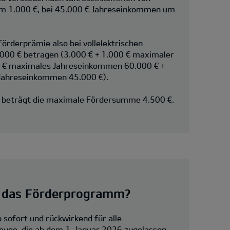
m 1.000 €, bei 45.000 € Jahreseinkommen um
örderprämie also bei vollelektrischen
.000 € betragen (3.000 € + 1.000 € maximaler
0 € maximales Jahreseinkommen 60.000 € +
Jahreseinkommen 45.000 €).
n beträgt die maximale Fördersumme 4.500 €.
 das Förderprogramm?
b sofort und rückwirkend für alle
euge, die ab dem 1. Januar 2026 zugelassen